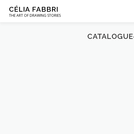
Aller
CÉLIA FABBRI
au
THE ART OF DRAWING STORIES
contenu
CATALOGUE-