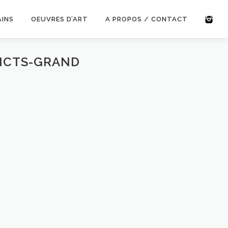
AINS
OEUVRES D’ART
A PROPOS / CONTACT
RICTS-GRAND