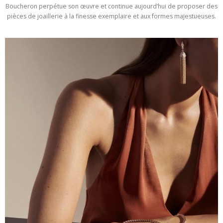
Boucheron perpétue son œuvre et continue aujourd’hui de proposer des
pièces de joaillerie à la finesse exemplaire et aux formes majestueuses.