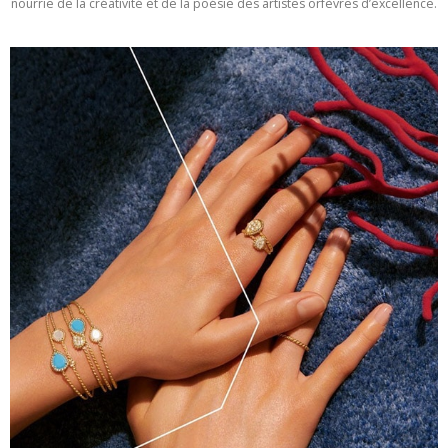
nourrie de la créativité et de la poésie des artistes orfèvres d’excellence.