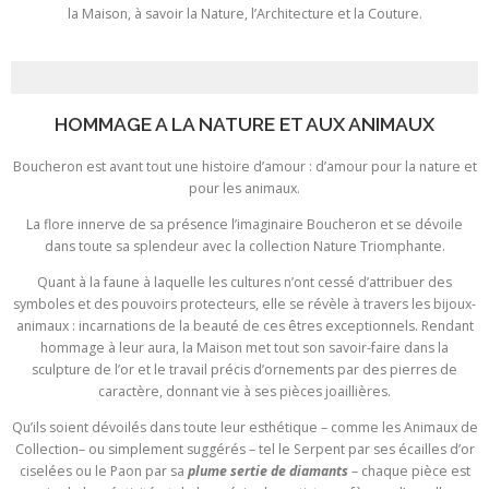
la Maison, à savoir la Nature, l’Architecture et la Couture.
HOMMAGE A LA NATURE ET AUX ANIMAUX
Boucheron est avant tout une histoire d’amour : d’amour pour la nature et
pour les animaux.
La flore innerve de sa présence l’imaginaire Boucheron et se dévoile
dans toute sa splendeur avec la collection Nature Triomphante.
Quant à la faune à laquelle les cultures n’ont cessé d’attribuer des
symboles et des pouvoirs protecteurs, elle se révèle à travers les bijoux-
animaux : incarnations de la beauté de ces êtres exceptionnels. Rendant
hommage à leur aura, la Maison met tout son savoir-faire dans la
sculpture de l’or et le travail précis d’ornements par des pierres de
caractère, donnant vie à ses pièces joaillières.
Qu’ils soient dévoilés dans toute leur esthétique – comme les Animaux de
Collection– ou simplement suggérés – tel le Serpent par ses écailles d’or
ciselées ou le Paon par sa
plume sertie de diamants
– chaque pièce est