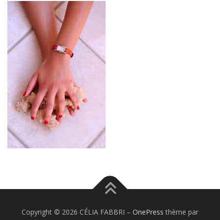
Copyright © 2026 CÉLIA FABBRI
–
OnePress
thème par