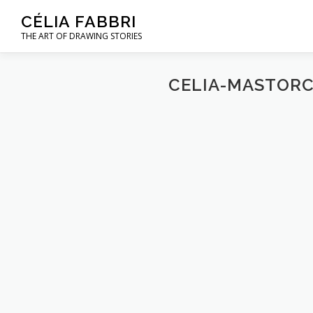
Aller
CÉLIA FABBRI
au
THE ART OF DRAWING STORIES
contenu
CELIA-MASTORC