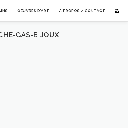
AINS
OEUVRES D’ART
A PROPOS / CONTACT
CHE-GAS-BIJOUX