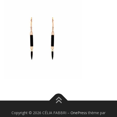
Copyright © 2026 CÉLIA FABBRI
–
OnePress
thème par