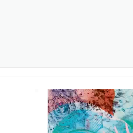
Lecteur
vidéo