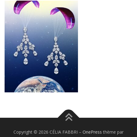
Copyright © 2026 CÉLIA FABBRI
–
OnePress
thème par