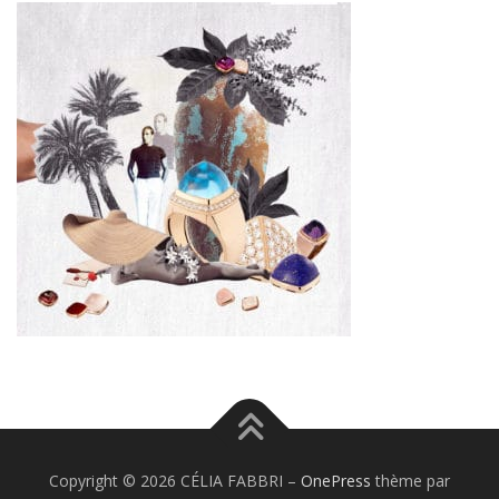
Copyright © 2026 CÉLIA FABBRI
–
OnePress
thème par