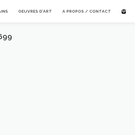
AINS
OEUVRES D’ART
A PROPOS / CONTACT
699