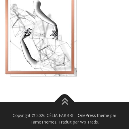
Copyright © 2026 CÉLIA FABBRI
–
OnePress
thème par
FameThemes. Traduit par Wp Trads.