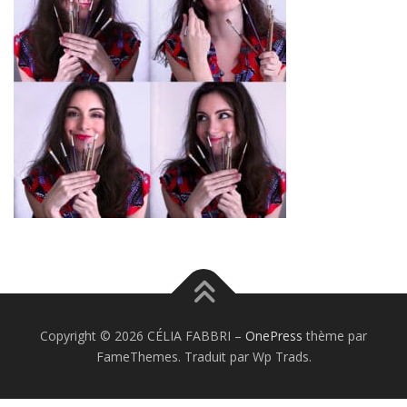
Copyright © 2026 CÉLIA FABBRI
–
OnePress
thème par
FameThemes. Traduit par Wp Trads.