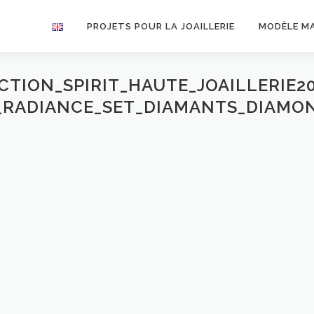
PROJETS POUR LA JOAILLERIE
MODÈLE M
TION_SPIRIT_HAUTE_JOAILLERIE2
_RADIANCE_SET_DIAMANTS_DIAMO