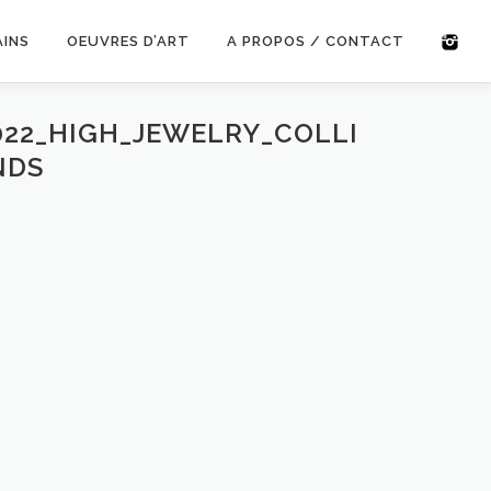
AINS
OEUVRES D’ART
A PROPOS / CONTACT
022_HIGH_JEWELRY_COLLI
NDS